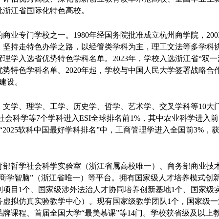
批浙江省国际化特色高校。
的商业专门学校之一。1980年经国务院批准成立杭州商学院，200
坚持走特色办学之路，以经管类学科为主，理工文法等多学科协
理学入选省优势特色学科名单。2023年，学校入选浙江省“双一
势特色学科名单。2020年起，学校与中国人民大学签署战略合
建设。
、文学、理学、工学、历史学、哲学、艺术学、交叉学科等10大
会科学等7个学科进入ESI全球排名前1%，其中农业科学进入前1
。在“2025软科中国最好学科排名”中，工商管理学进入全国前3%
育部哲学社会科学实验室（浙江省属高校唯一）、商务部商业技
商学智脑”（浙江省唯一）等平台。拥有国家级人才培养模式创新
项目1个、国家级涉外法治人才协同培养创新基地1个、国家级
虚拟仿真实验教学中心）。现有国家级教学团队1个，国家级一流
牌课程、首届全国大学“最美慕课”等14门。学校获省级及以上教