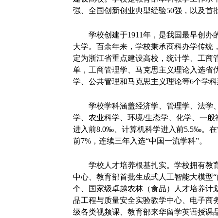
强、全国创新创业典型经验50强，以及首
学校创建于1911年，是我国最早创办
大学。百余年来，学校秉承商科办学传统，
定为浙江省重点建设高校，统计学、工商管
单，工商管理学、马克思主义理论入选省优
学、公共管理和马克思主义理论等6个学科
学校学科涵盖经济学、管理学、法学
学、农业科学、环境/生态学、化学、一般社
进入前8.0‰、计算机科学进入前5.5‰
前7%，连续三年入选“中国一流学科”。
学校人才培养根基扎实。学校拥有教
中心、教育部首批生成式人工智能大模型“
个、国家级卓越农林（食品）人才培养计划
品工程与质量安全实验教学中心、电子商务
级各类视频课、教育部来华留学英语授课品