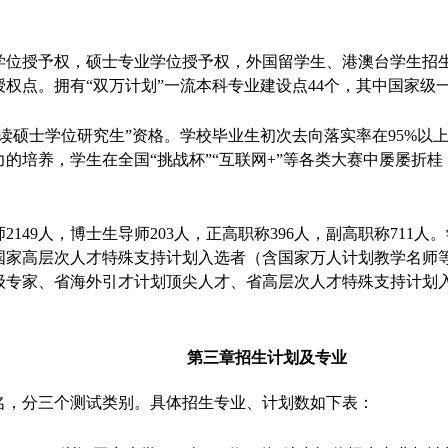
学位授予权，硕士专业学位授予权，外国留学生、港澳台学生招生
授权点。拥有“双万计划”一流本科专业建设点44个，其中国家级
读硕士学位研究生”资格。学校毕业生初次去向落实率在95%以
的培养，学生在全国“挑战杯”“互联网+”等各类大赛中屡屡折
师2149人，博士生导师203人，正高职称396人，副高职称71
国家高层次人才特殊支持计划入选者（含国家万人计划教学名师
级专家、省海外引才计划顶尖人才、省高层次人才特殊支持计划入
第三章
招生计划及专业
0名，分三个测试类别。具体招生专业、计划数如下表：