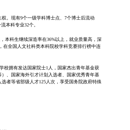
权。现有9个一级学科博士点、7个博士后流动
一流本科专业32个。
上，本科生继续深造率在36%以上，就业质量高，深
桂，在全国人文社科类本科院校学科竞赛排行榜中连
1人。学校拥有发达国家院士1人，国家杰出青年基金获
等）、国家海外引才计划入选者、国家优秀青年基
选者等省部级人才125人次，享受国务院政府特殊