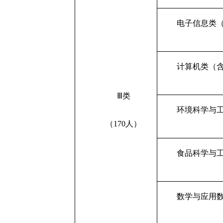
电子信息类
计算机类（
Ⅲ类
环境科学与
（170人）
食品科学与
数学与应用