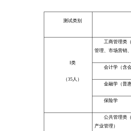
测试类别
工商管理类
管理、市场营销
Ⅰ类
会计学（含会
（35人）
金融学（普
保险学
公共管理类
产业管理）