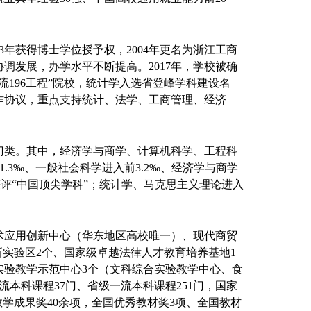
3年获得博士学位授予权，2004年更名为浙江工商
调发展，办学水平不断提高。2017年，学校被确
流196工程”院校，统计学入选省登峰学科建设名
作协议，重点支持统计、法学、工商管理、经济
门类。其中，经济学与商学、计算机科学、工程科
.3‰、一般社会科学进入前3.2‰、经济学与商学
，获评“中国顶尖学科”；统计学、马克思主义理论进入
术应用创新中心（华东地区高校唯一）、现代商贸
实验区2个、国家级卓越法律人才教育培养基地1
实验教学示范中心3个（文科综合实验教学中心、食
本科课程37门、省级一流本科课程251门，国家
学成果奖40余项，全国优秀教材奖3项、全国教材