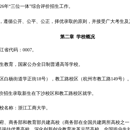
26年“三位一体”综合评价招生工作。
”，遵循公开、公平、公正，择优录取的原则，并接受广大考生
第二章 学校概况
省代码：0007。
究生教育，国家公办全日制普通高等学校。
区白杨街道学正街18号），教工路校区（杭州市教工路149号）
评价招生录取新生在下沙校区和教工路校区就学。
学校名称：浙江工商大学。
府、商务部和教育部共建高校（商务部在全国共建两所高校之一）
评估优秀高校、深化创新创业教育改革示范高校、全国毕业生就业