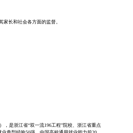
及其家长和社会各方面的监督。
。
，是浙江省“双一流196工程”院校、浙江省重点
典型经验50强、中国高校通用就业能力前20