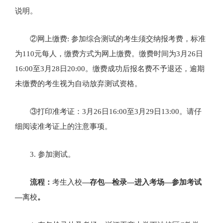
说明。
②网上缴费: 参加综合测试的考生须交纳报考费，标准
为110元每人，缴费方式为网上缴费。缴费时间为3月26日
16:00至3月28日20:00。缴费成功后报名费不予退还，逾期
未缴费的考生视为自动放弃测试资格。
③打印准考证：3月26日16:00至3月29日13:00。请仔
细阅读准考证上的注意事项。
3. 参加测试。
流程：
考生入校
—存包—检录—进入考场—参加考试
—
离校
。