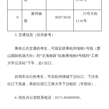
家州旅
25号大街
9
86973630
馆
1116号
3. 交通信息（仅供参考）
乘坐公共交通的考生，可就近搭乘杭州地铁1号线（萧
山国际机场方向）到“文海南路”站换乘地铁8号线到“工商
大学云滨站”下车，走C出口。
自驾车出行的考生，可在杭州绕城下沙出口、下沙东
出口下高速，再前往浙江工商大学下沙校区（学府街）。
4. 招生办公室联系电话：0571-86989998。