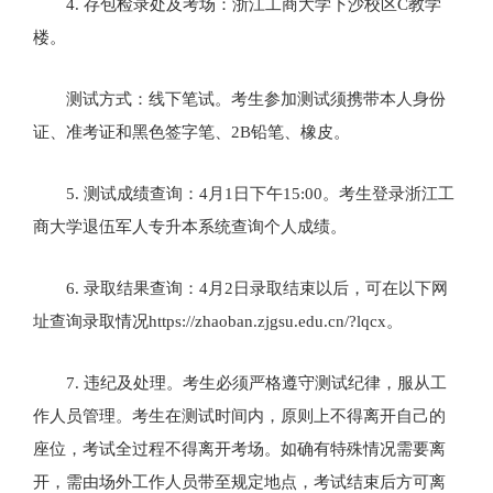
4. 存包检录处及考场：浙江工商大学下沙校区C教学
楼。
测试方式：线下笔试。考生参加测试须携带本人身份
证、准考证和黑色签字笔、2B铅笔、橡皮。
5. 测试成绩查询：4月1日下午15:00。考生登录浙江工
商大学退伍军人专升本系统查询个人成绩。
6. 录取结果查询：4月2日录取结束以后，可在以下网
址查询录取情况https://zhaoban.zjgsu.edu.cn/?lqcx。
7. 违纪及处理。考生必须严格遵守测试纪律，服从工
作人员管理。考生在测试时间内，原则上不得离开自己的
座位，考试全过程不得离开考场。如确有特殊情况需要离
开，需由场外工作人员带至规定地点，考试结束后方可离