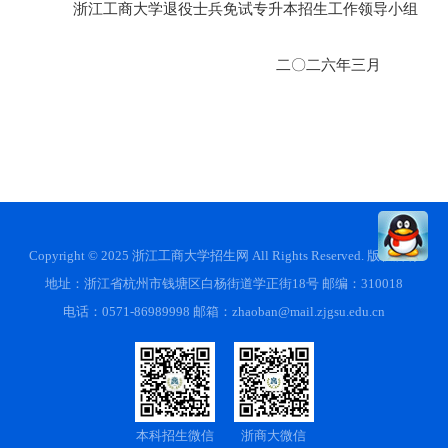
浙江工商大学退役士兵免试专升本招生工作领导小组
二〇二六年三月
Copyright © 2025 浙江工商大学招生网 All Rights Reserved. 版权所有
地址：浙江省杭州市钱塘区白杨街道学正街18号 邮编：310018
电话：0571-86989998 邮箱：zhaoban@mail.zjgsu.edu.cn
本科招生微信
浙商大微信