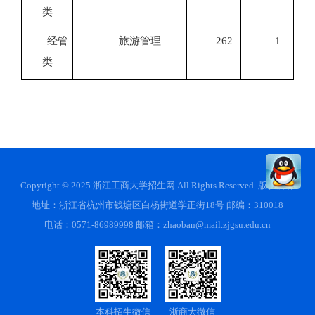
类
经管
旅游管理
262
1
类
Copyright © 2025 浙江工商大学招生网 All Rights Reserved. 版权所有
地址：浙江省杭州市钱塘区白杨街道学正街18号 邮编：310018
电话：0571-86989998 邮箱：zhaoban@mail.zjgsu.edu.cn
本科招生微信
浙商大微信