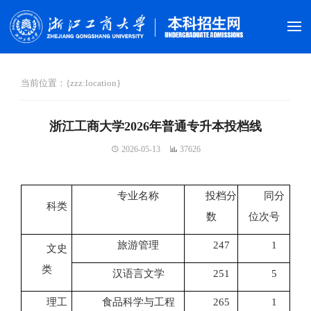
当前位置：{zzz:location}
浙江工商大学2026年普通专升本投档线
2026-05-13
37626
专业名称
投档分
同分
科类
数
位次号
旅游管理
247
1
文史
类
汉语言文学
251
5
理工
食品科学与工程
265
1