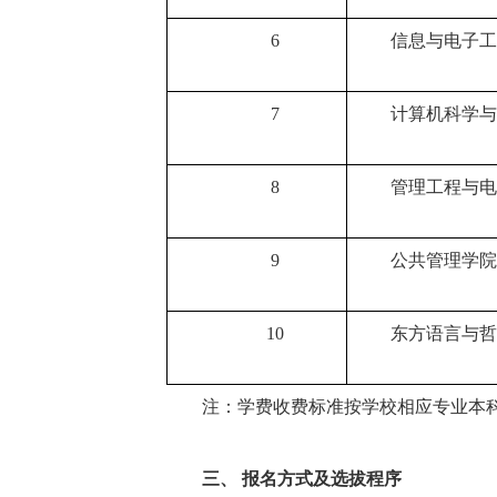
6
信息与电子工
7
计算机科学与
8
管理工程与电
9
公共管理学院
10
东方语言与哲
注：学费收费标准按学校相应专业本
三、
报名方式及选拔程序