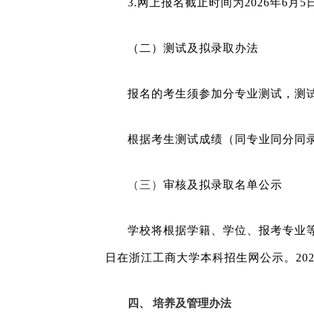
3.
网上报名截止时间为
2026
年6月5日
（二）
测试及拟录取办法
报名的考生须参加分专业测试，测试
根据考生测试成绩（同专业同分同
（三）
审核及
拟录取名单公示
学校将根据学籍、学位、报考专业
日
在
浙江工商大学本科招生网公示。20
四、
培养及管理办法