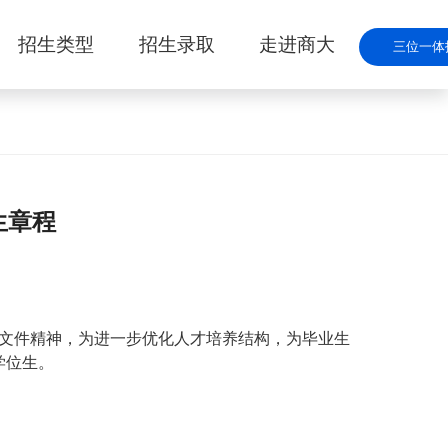
招生类型
招生录取
走进商大
三位一体
生章程
等文件精神，为进一步优化人才培养结构，为毕业生
学位生。