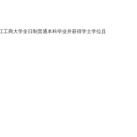
5年浙江工商大学全日制普通本科毕业并获得学士学位且