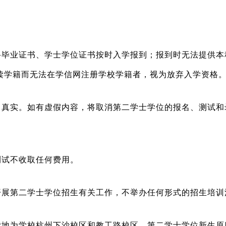
科毕业证书、学士学位证书按时入学报到；报到时无法提供本
读学籍而无法在学信网注册学校学籍者，视为放弃入学资格
、真实。如有虚假内容，将取消第二学士学位的报名、测试和
测试不收取任何费用。
开展第二学士学位招生有关工作，不举办任何形式的招生培训
读地为学校杭州下沙校区和教工路校区。第二学士学位新生原