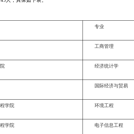
45人，具体如下表。
专业
工商管理
院
经济统计学
国际经济与贸易
程学院
环境工程
程学院
电子信息工程