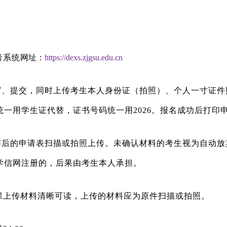
考系统
网址：
https://dexs.zjgsu.edu.cn
写、提交，同时上传考生本人身份证（拍照）、个人一寸证件
一用学生证代替，证书号码统一用2026。报名成功后打印
字后的申请表扫描或拍照上传。未确认材料的考生视为自动放
学信网注册的，后果由考生本人承担。
保上传材料清晰可读，上传的材料应为原件扫描或拍照。