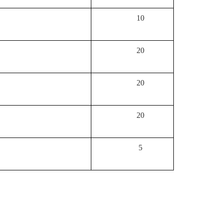
10
20
20
20
5