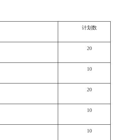
计划数
20
10
20
10
10