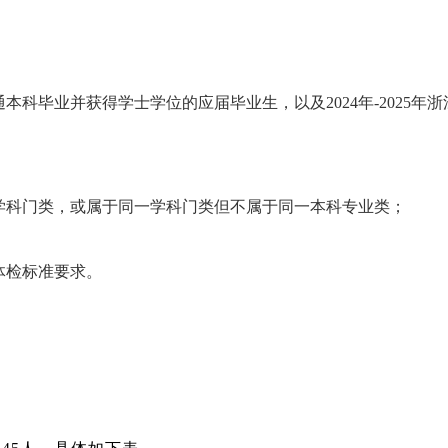
制普通本科毕业并获得学士学位的应届毕业生，以及2024年-202
同学科门类，或属于同一学科门类但不属于同一本科专业类；
体检标准要求。