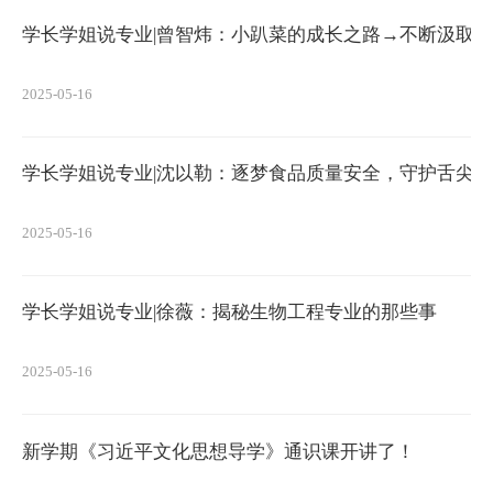
学长学姐说专业|曾智炜：小趴菜的成长之路→不断汲取
2025-05-16
学长学姐说专业|沈以勒：逐梦食品质量安全，守护舌尖
2025-05-16
学长学姐说专业|徐薇：揭秘生物工程专业的那些事
2025-05-16
新学期《习近平文化思想导学》通识课开讲了！