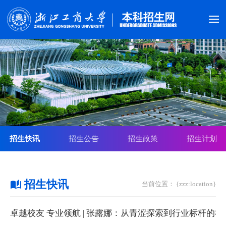
招生快讯
招生公告
招生政策
招生计划
招生快讯
当前位置： {zzz:location}
卓越校友 专业领航 | 张露娜：从青涩探索到行业标杆的