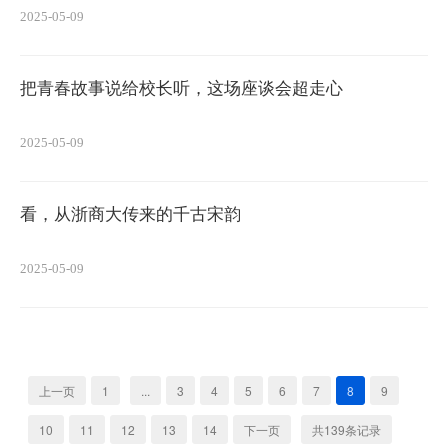
2025-05-09
把青春故事说给校长听，这场座谈会超走心
2025-05-09
看，从浙商大传来的千古宋韵
2025-05-09
上一页
1
...
3
4
5
6
7
8
9
10
11
12
13
14
下一页
共139条记录