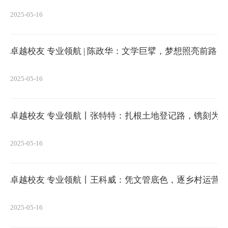
2025-05-16
卓越校友 专业领航 | 陈政华：文学巨擘，梦想照亮前路
2025-05-16
卓越校友 专业领航丨张特特：扎根土地登记路，镌刻为
2025-05-16
卓越校友 专业领航丨王科威：凭文管底色，逐乡村运营
2025-05-16